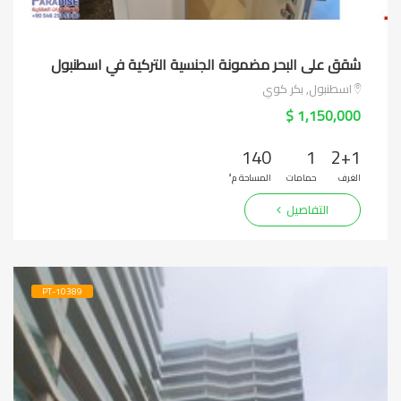
شقق على البحر مضمونة الجنسية التركية في اسطنبول
اسطنبول, بكر كوي
1,150,000 $
140
1
2+1
الغرف
حمامات
المساحة م²
التفاصيل
PT-10389