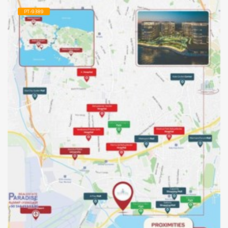
PT-9389