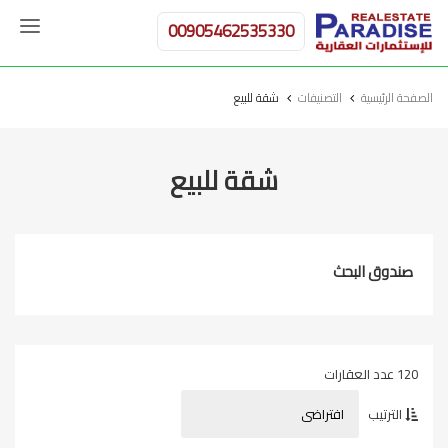
00905462535330
الصفحة الرئيسية
التصنيفات
شقة للبيع
شقة للبيع
صندوق البحث
120 عدد العقارات
الترتيب