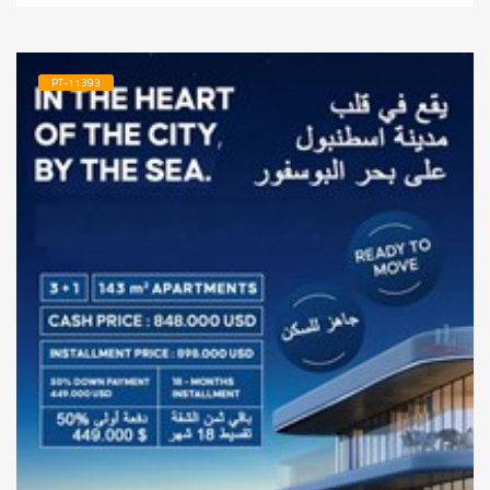
PT-11393