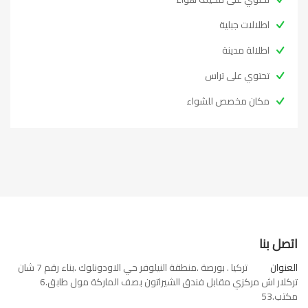
اطلالات جبلية
اطلالة مدينة
تحتوي على تراس
مكان مخصص للشواء
اتصل بنا
العنوان
تركيا . بورصة .منطقة النيلوفر حي الاودونلوك .بناء رقم 7 شان
تركلار اش مركزي مقابل فندق الشيراتون بصف الماركة مول طابق.6
مكتب.53