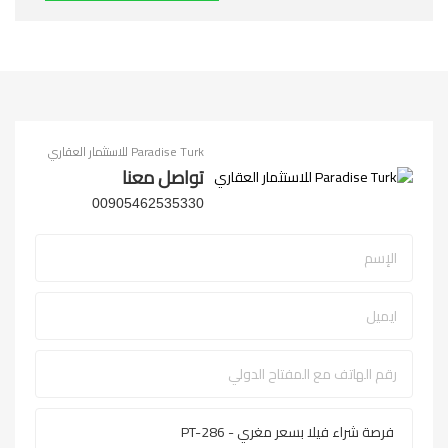
Paradise Turk للاستثمار العقاري
تواصل معنا
00905462535330