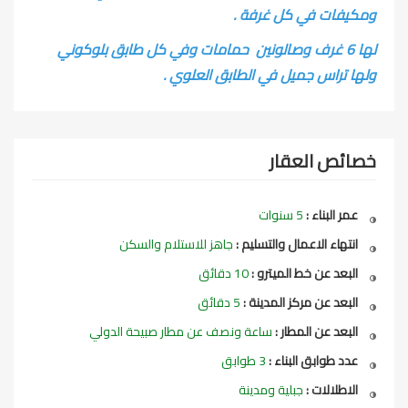
ومكيفات في كل غرفة .
لها 6 غرف وصالونين حمامات وفي كل طابق بلوكوني
ولها تراس جميل في الطابق العلوي .
خصائص العقار
عمر البناء :
5 سنوات
انتهاء الاعمال والتسليم :
جاهز للاستلام والسكن
البعد عن خط الميترو :
10 دقائق
البعد عن مركز المدينة :
5 دقائق
البعد عن المطار :
ساعة ونصف عن مطار صبيحة الدولي
عدد طوابق البناء :
3 طوابق
الاطلالات :
جبلية ومدينة